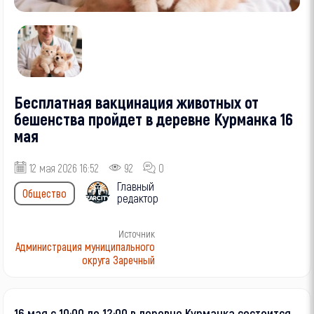
Бесплатная вакцинация животных от
бешенства пройдет в деревне Курманка 16
мая
12 мая 2026 16:52
92
0
Главный
Общество
редактор
Источник
Администрация муниципального
округа Заречный
16 мая с 10:00 до 12:00 в деревне Курманка состоится