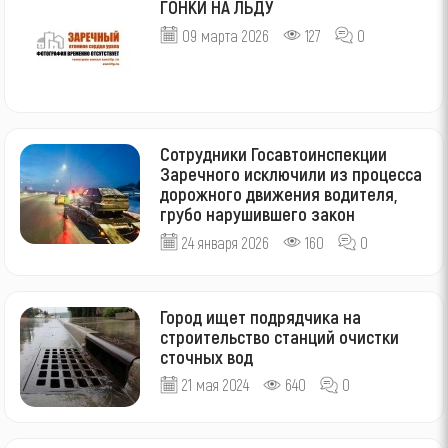
ГОНКИ НА ЛЬДУ
09 марта 2026
127
0
Сотрудники Госавтоинспекции
Заречного исключили из процесса
дорожного движения водителя,
грубо нарушившего закон
24 января 2026
160
0
Город ищет подрядчика на
строительство станций очистки
сточных вод
21 мая 2024
640
0