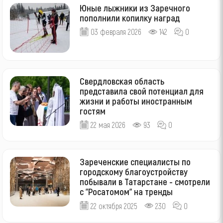
Юные лыжники из Заречного
пополнили копилку наград
03 февраля 2026
142
0
Свердловская область
представила свой потенциал для
жизни и работы иностранным
гостям
22 мая 2026
93
0
Зареченские специалисты по
городскому благоустройству
побывали в Татарстане - смотрели
с "Росатомом" на тренды
22 октября 2025
230
0