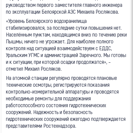
руководством первого заместителя главного инженера
по эксплуатации Белоярской АЭС Михаила Рослякова.
«Уровень Белоярского водохранилища
стабилизировался, за последние сутки повышения нет.
Населённым пунктам, находящимся вниз по течению реки
Пышмы, ничего не угрожает. Для наиболее полного
контроля над ситуацией взаимодействуем с ЕДДС,
Уральским УГМС и администрацией Заречного. Мы готовы
и к ситуации, при которой осадки продолжатся», –
отметил Михаил Росляков.
На атомной станции регулярно проводятся плановые
технические осмотры, регистрируются показания
контрольно-измерительной аппаратуры и проводятся
необходимые ремонты для поддержания
работоспособного состояния гидротехнических
сооружений. Надежность и безопасность
гидротехнических сооружений ежегодно подтверждается
представителями Ростехнадзора.