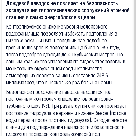
Дождевой паводок не повлияет на безопасность
эксплуатации гидротехнических сооружений атомной
станции и самих энергоблоков в целом.
Контролируемое снижение уровня Белоярского
водохранилища позволяет избежать подтопления в
низовье реки Пышма. Последний раз подобное
превышение уровня водохранилища было в 1997 году,
тогда водосброс доходил до 40 кубических метров. По
данным Уральского управления по гидрометеорологии и
мониторингу окружающей среды количество
атмосферных осадков за июнь составило 248.6
миллиметров, что в несколько раз больше нормы.
Безопасное прохождение паводка находится под
постоянным контролем специалистов реакторно-
турбинного цеха №1. Три раза в сутки они контролируют
состояние гидроузла в верхнем и нижнем бьефе (потоке
воды перед и после плотины гидроузла). Сегодня вместе
с ними для подтверждения надежности и безопасности
гидроузла проведен контроль комиссий под