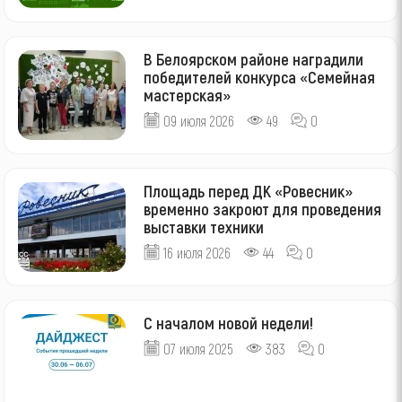
В Белоярском районе наградили
победителей конкурса «Семейная
мастерская»
09 июля 2026
49
0
Площадь перед ДК «Ровесник»
временно закроют для проведения
выставки техники
16 июля 2026
44
0
С началом новой недели!
07 июля 2025
383
0