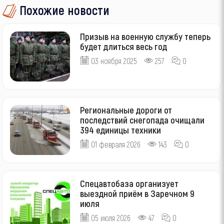
Похожие новости
Призыв на военную службу теперь
будет длиться весь год
03 ноября 2025
257
0
Региональные дороги от
последствий снегопада очищали
394 единицы техники
01 февраля 2026
143
0
Спецавтобаза организует
выездной приём в Заречном 9
июля
05 июля 2026
47
0