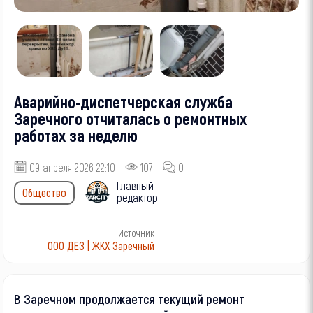
Аварийно-диспетчерская служба
Заречного отчиталась о ремонтных
работах за неделю
09 апреля 2026 22:10
107
0
Главный
Общество
редактор
Источник
ООО ДЕЗ | ЖКХ Заречный
В Заречном продолжается текущий ремонт