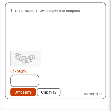
Обновить
Отправить
Очистить
1000
символов