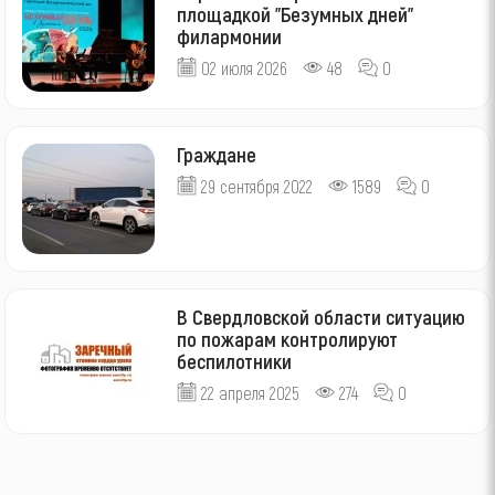
площадкой "Безумных дней"
филармонии
02 июля 2026
48
0
Граждане
29 сентября 2022
1589
0
В Свердловской области ситуацию
по пожарам контролируют
беспилотники
22 апреля 2025
274
0