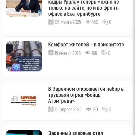
кадры Урала» теперь можно не
только на сайте, но и во фронт-
офисе в Екатеринбурге
06 марта 2025
450
0
Комфорт жителей – в приоритете
19 января 2026
166
0
В Заречном открывается набор в
трудовой отряд «Бойцы
АтомГрада»
01 апреля 2026
120
0
Заречный впервые стал