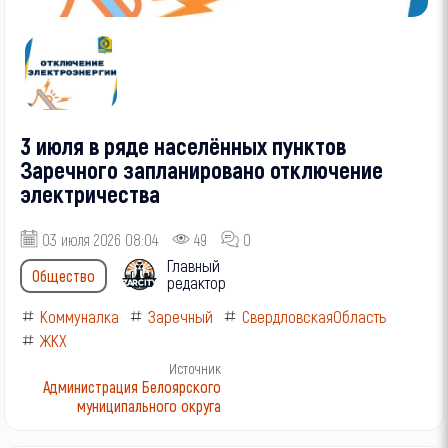
3 июля в ряде населённых пунктов
Заречного запланировано отключение
электричества
03 июля 2026 08:04
49
0
Главный
Общество
редактор
Коммуналка
Заречный
СвердловскаяОбласть
ЖКХ
Источник
Администрация Белоярского
муниципального округа