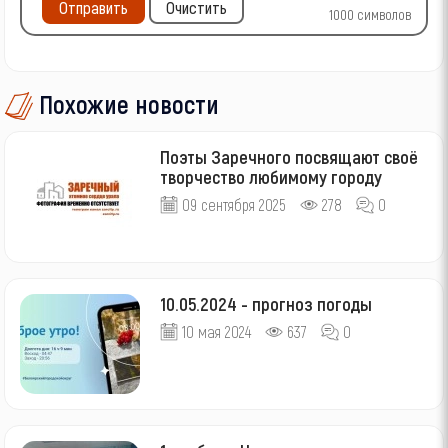
Отправить
Очистить
1000
символов
Похожие новости
Поэты Заречного посвящают своё
творчество любимому городу
09 сентября 2025
278
0
10.05.2024 - прогноз погоды
10 мая 2024
637
0