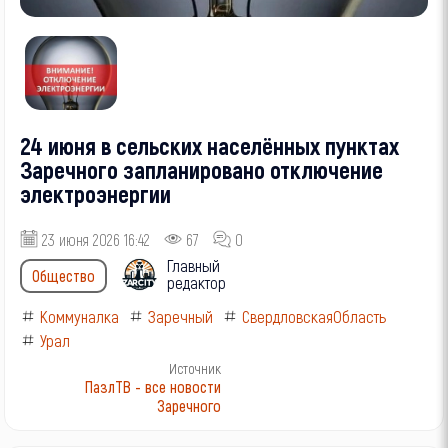
24 июня в сельских населённых пунктах
Заречного запланировано отключение
электроэнергии
23 июня 2026 16:42
67
0
Главный
Общество
редактор
Коммуналка
Заречный
СвердловскаяОбласть
Урал
Источник
ПазлТВ - все новости
Заречного