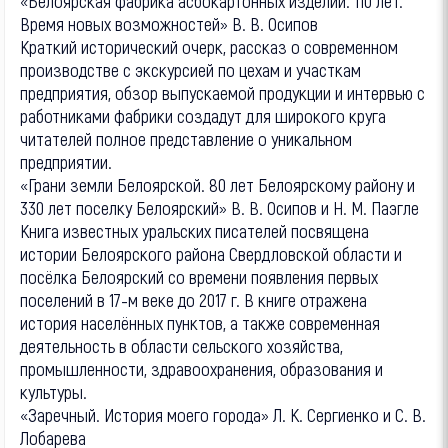
«Белоярская фабрика асбокартонных изделий. 110 лет.
Время новых возможностей» В. В. Осипов
Краткий исторический очерк, рассказ о современном
производстве с экскурсией по цехам и участкам
предприятия, обзор выпускаемой продукции и интервью с
работниками фабрики создадут для широкого круга
читателей полное представление о уникальном
предприятии.
«Грани земли Белоярской. 80 лет Белоярскому району и
330 лет поселку Белоярский» В. В. Осипов и Н. М. Паэгле
Книга известных уральских писателей посвящена
истории Белоярского района Свердловской области и
посёлка Белоярский со времени появления первых
поселений в 17-м веке до 2017 г. В книге отражена
история населённых пунктов, а также современная
деятельность в области сельского хозяйства,
промышленности, здравоохранения, образования и
культуры.
«Заречный. История моего города» Л. К. Сергиенко и С. В.
Лобарева