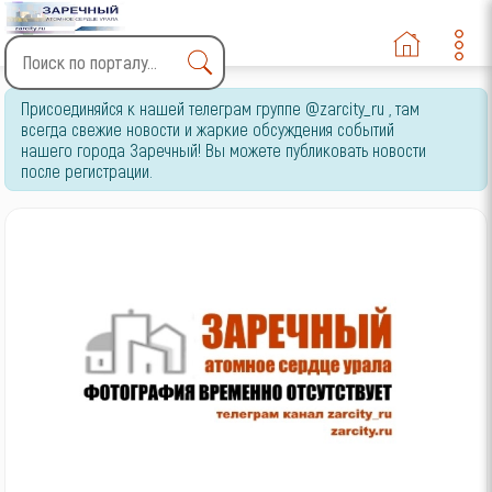
Type 2 or more characters
Присоединяйся к нашей телеграм группе @zarcity_ru , там
for results.
всегда свежие новости и жаркие обсуждения событий
нашего города Заречный! Вы можете публиковать новости
после регистрации.