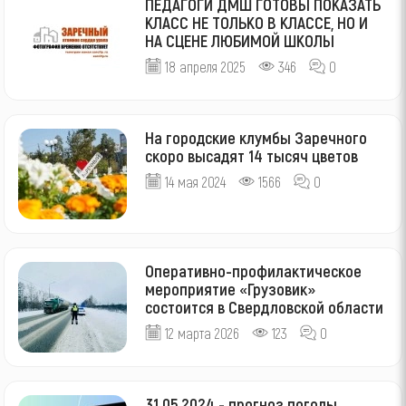
ПЕДАГОГИ ДМШ ГОТОВЫ ПОКАЗАТЬ
КЛАСС НЕ ТОЛЬКО В КЛАССЕ, НО И
НА СЦЕНЕ ЛЮБИМОЙ ШКОЛЫ
18 апреля 2025
346
0
На городские клумбы Заречного
скоро высадят 14 тысяч цветов
14 мая 2024
1566
0
Оперативно-профилактическое
мероприятие «Грузовик»
состоится в Свердловской области
12 марта 2026
123
0
31.05.2024 - прогноз погоды