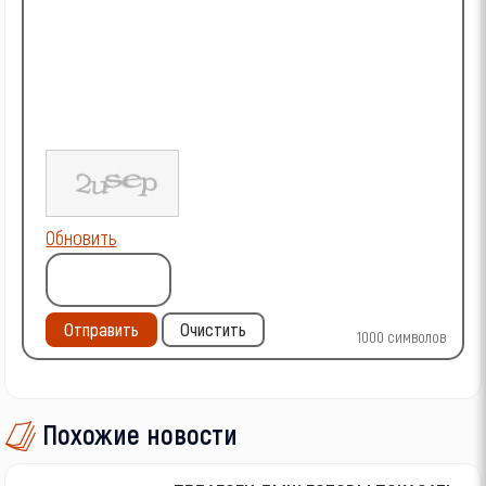
Обновить
Отправить
Очистить
1000
символов
Похожие новости