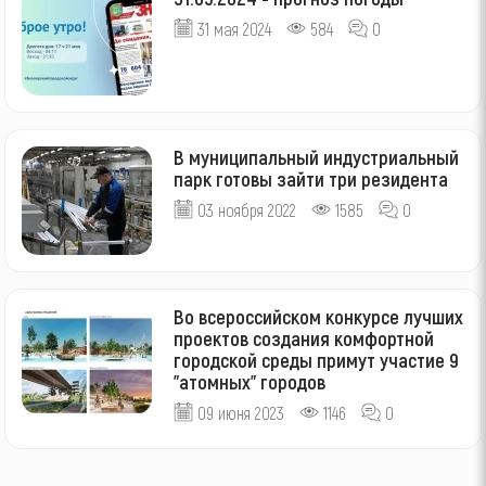
31 мая 2024
584
0
В муниципальный индустриальный
парк готовы зайти три резидента
03 ноября 2022
1585
0
Во всероссийском конкурсе лучших
проектов создания комфортной
городской среды примут участие 9
"атомных" городов
09 июня 2023
1146
0