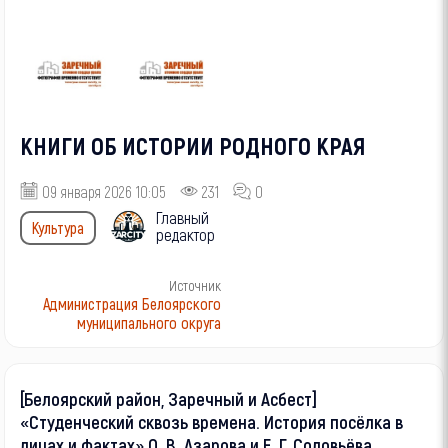
КНИГИ ОБ ИСТОРИИ РОДНОГО КРАЯ
09 января 2026 10:05
231
0
Главный
Культура
редактор
Источник
Администрация Белоярского
муниципального округа
[Белоярский район, Заречный и Асбест]
«Студенческий сквозь времена. История посёлка в
лицах и фактах» О. В. Азарова и Е. Г. Соловьёва