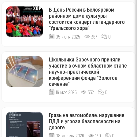
В День России в Белоярском
районном доме культуры
состоится концерт легендарного
"Уральского хора"
05 июня 2025
367
0
Школьники Заречного приняли
участие в очном областном этапе
научно-практической
конференции фонда "Золотое
сечение"
16 мая 2025
332
0
Грязь на автомобиле: нарушение
ПДД и угроза безопасности на
дороге
08 апреля 2026
130
0