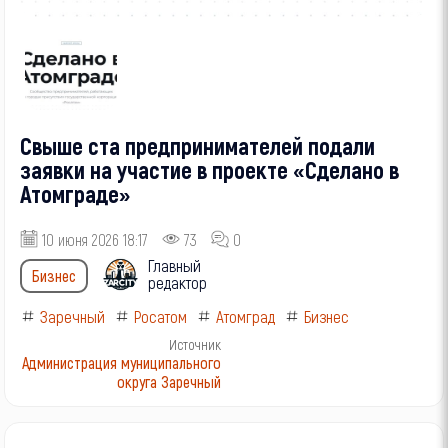
Свыше ста предпринимателей подали
заявки на участие в проекте «Сделано в
Атомграде»
10 июня 2026 18:17
73
0
Главный
Бизнес
редактор
Заречный
Росатом
Атомград
Бизнес
Источник
Администрация муниципального
округа Заречный