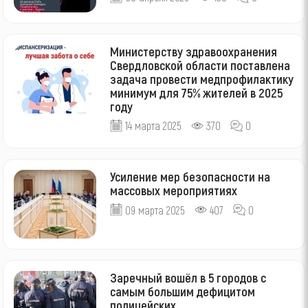
Министерству здравоохранения
Свердловской области поставлена
задача провести медпрофилактику
минимум для 75% жителей в 2025
году
14 марта 2025
370
0
Усиление мер безопасности на
массовых мероприятиях
09 марта 2025
407
0
Заречный вошёл в 5 городов с
самым большим дефицитом
полицейских