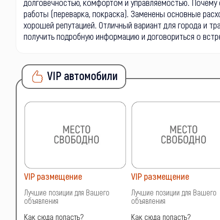
долговечностью, комфортом и управляемостью. Почему 
работы (переварка, покраска). Заменены основные расх
хорошей репутацией. Отличный вариант для города и тра
получить подробную информацию и договориться о встр
VIP автомобили
VIP размещение
VIP размещение
о
Лучшие позиции для Вашего
Лучшие позиции для Вашего
объявления
объявления
Как сюда попасть?
Как сюда попасть?