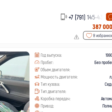
+7 (791) 145-43-
387 00
В избранно
Год выпуска:
199
Пробег:
Без пробе
Объем двигателя:
Мощность двигателя:
л
Тип кузова:
Сед
Тип двигателя:
Коробка передач:
Автом
Привод:
Полн