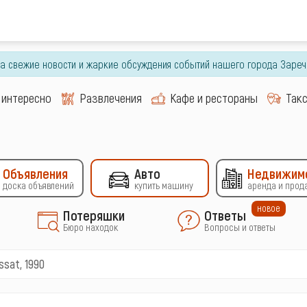
гда свежие новости и жаркие обсуждения событий нашего города Зареч
 интересно
Развлечения
Кафе и рестораны
Так
Объявления
Авто
Недвижим
доска объявлений
купить машину
аренда и прод
новое
Потеряшки
Ответы
Бюро находок
Вопросы и ответы
ssat, 1990