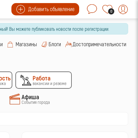
Добавить объявление
0
ный! Вы можете публиковать новости после регистрации.
си
Магазины
Блоги
Достопримечательности
ость
Работа
ажа
вакансии и резюме
Афиша
События города