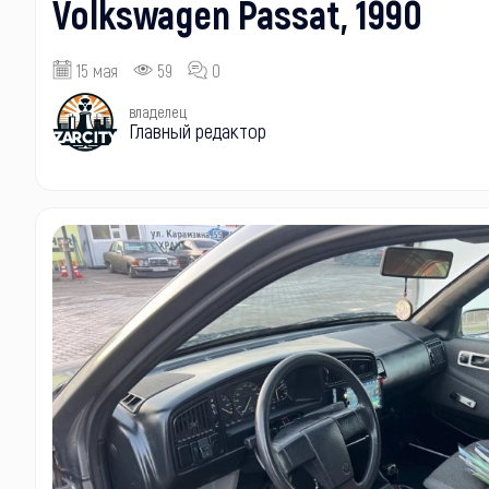
Volkswagen Passat, 1990
15 мая
59
0
владелец
Главный редактор