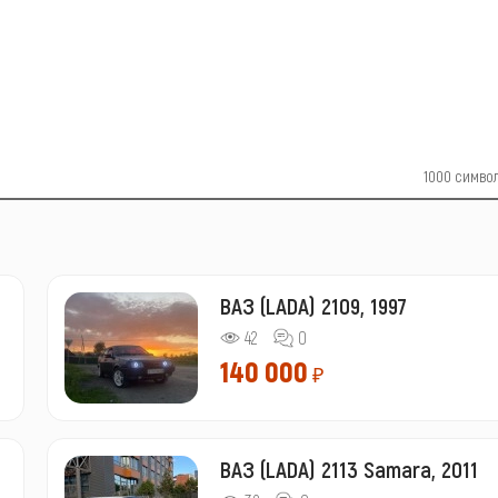
1000
симво
ВАЗ (LADA) 2109, 1997
42
0
140 000
₽
ВАЗ (LADA) 2113 Samara, 2011