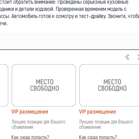
стоит обратить внимание: Проведены серьёзные кузовные
одники и детали ходовой. Проверенная временем модель с
ссы. Автомобиль готов к осмотру и тест-драйву. Звоните, что
ече.
VIP размещение
VIP размещение
Лучшие позиции для Вашего
Лучшие позиции для Вашего
объявления
объявления
Как сюда попасть?
Как сюда попасть?