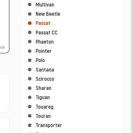
Multivan
New Beetle
Passat
Passat CC
Phaeton
лов
Pointer
Polo
Santana
Scirocco
Sharan
Tiguan
Touareg
Touran
Transporter