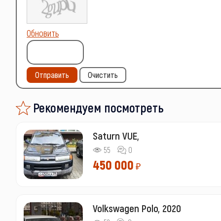
Обновить
Отправить
Очистить
Рекомендуем посмотреть
Saturn VUE,
55
0
450 000
₽
Volkswagen Polo, 2020