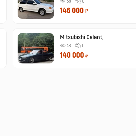
39
0
146 000
₽
Mitsubishi Galant,
48
0
140 000
₽