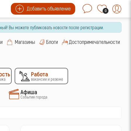
Добавить объявление
0
ный! Вы можете публиковать новости после регистрации.
си
Магазины
Блоги
Достопримечательности
ость
Работа
ажа
вакансии и резюме
Афиша
События города