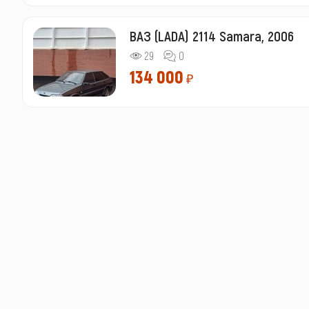
ВАЗ (LADA) 2114 Samara, 2006
29
0
134 000
₽