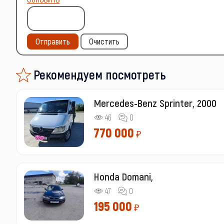
Отправить
Очистить
Рекомендуем посмотреть
Mercedes-Benz Sprinter, 2000
46
0
770 000
₽
Honda Domani,
47
0
195 000
₽