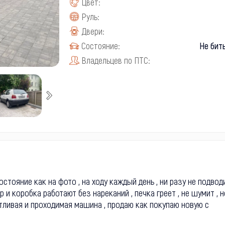
Цвет:
Руль:
Двери:
Состояние:
Не бит
Владельцев по ПТС:
, состояние как на фото , на ходу каждый день , ни разу не подвод
 и коробка работают без нареканий , печка греет , не шумит , н
ротливая и проходимая машина , продаю как покупаю новую с