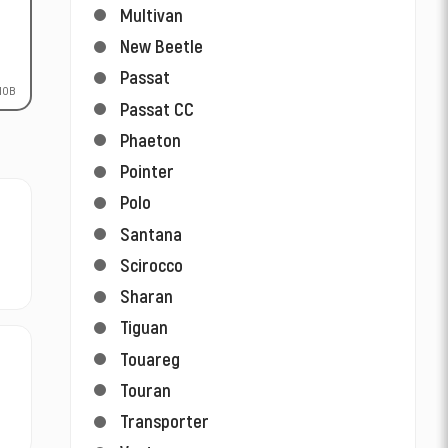
Multivan
New Beetle
Passat
лов
Passat CC
Phaeton
Pointer
Polo
Santana
Scirocco
Sharan
Tiguan
Touareg
Touran
Transporter