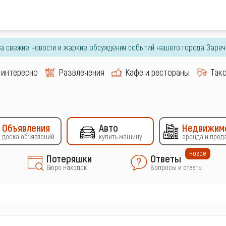
гда свежие новости и жаркие обсуждения событий нашего города Зареч
 интересно
Развлечения
Кафе и рестораны
Так
Объявления
Авто
Недвижим
доска объявлений
купить машину
аренда и прод
новое
Потеряшки
Ответы
Бюро находок
Вопросы и ответы