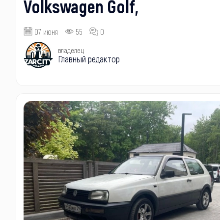
Volkswagen Golf,
07 июня
55
0
владелец
Главный редактор