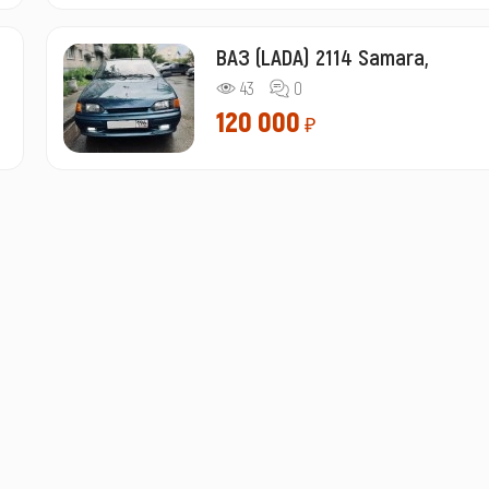
ВАЗ (LADA) 2114 Samara,
43
0
120 000
₽