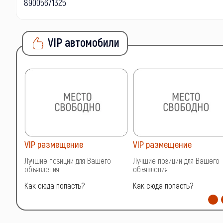
89005671325
VIP автомобили
VIP размещение
VIP размещение
о
Лучшие позиции для Вашего
Лучшие позиции для Вашего
объявления
объявления
Как сюда попасть?
Как сюда попасть?