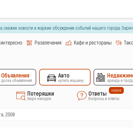
гда свежие новости и жаркие обсуждения событий нашего города Зареч
 интересно
Развлечения
Кафе и рестораны
Так
Объявления
Авто
Недвижим
доска объявлений
купить машину
аренда и прод
новое
Потеряшки
Ответы
Бюро находок
Вопросы и ответы
ra, 2008