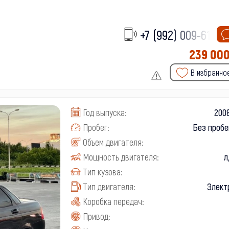
+7 (992) 009-61-
239 00
В избранно
Год выпуска:
2008
Пробег:
Без пробе
Объем двигателя:
Мощность двигателя:
л
Тип кузова:
Тип двигателя:
Элект
Коробка передач:
Привод: