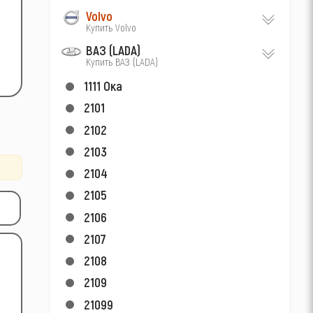
Volvo
Купить Volvo
ВАЗ (LADA)
Купить ВАЗ (LADA)
1111 Ока
2101
2102
2103
2104
2105
2106
2107
2108
2109
21099