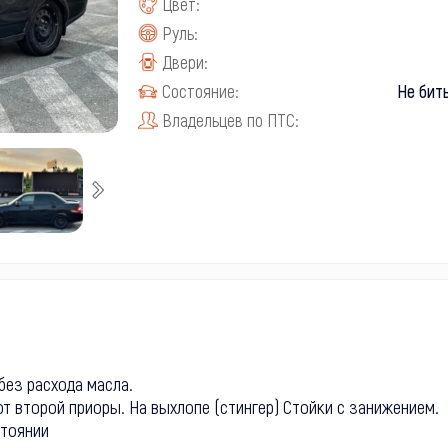
Цвет:
Руль:
Двери:
Состояние:
Не бит
Владельцев по ПТС:
 без расхода масла.
от второй приоры. На выхлопе (стингер) Стойки с занижением.
стоянии