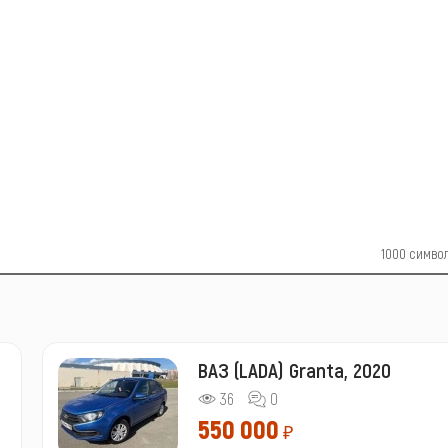
1000
симво
ВАЗ (LADA) Granta, 2020
36
0
550 000
₽