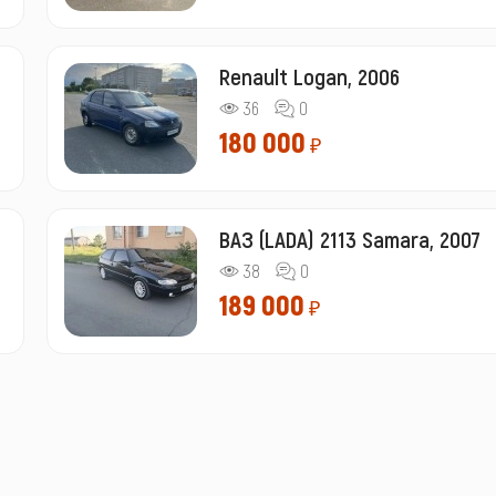
Renault Logan, 2006
36
0
180 000
₽
ВАЗ (LADA) 2113 Samara, 2007
38
0
189 000
₽