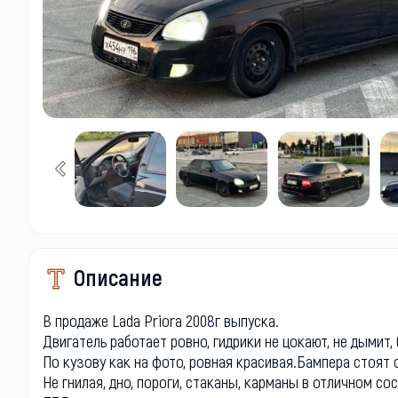
Описание
В продаже Lada Priora 2008г выпуска.
Двигатель работает ровно, гидрики не цокают, не дымит,
По кузову как на фото, ровная красивая.Бампера стоят 
Не гнилая, дно, пороги, стаканы, карманы в отличном со