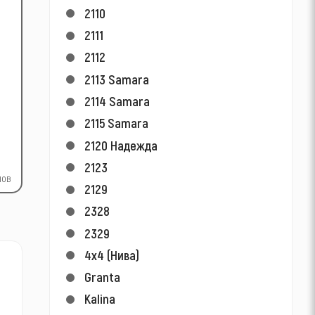
2110
2111
2112
2113 Samara
2114 Samara
2115 Samara
2120 Надежда
2123
лов
2129
2328
2329
4x4 (Нива)
Granta
Kalina