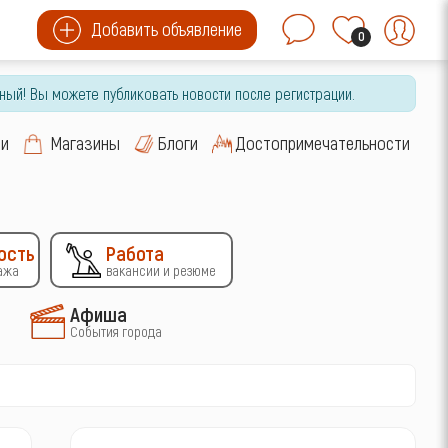
Добавить объявление
0
ный! Вы можете публиковать новости после регистрации.
си
Магазины
Блоги
Достопримечательности
ость
Работа
ажа
вакансии и резюме
Афиша
События города