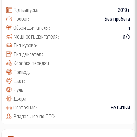
Год выпуска:
2019 г
Пробег:
Без пробега
Объем двигателя:
л
Мощность двигателя:
л/с
Тип кузова:
Тип двигателя:
Коробка передач:
Привод:
Цвет:
Руль:
Двери:
Состояние:
Не битый
Владельцев по ПТС: