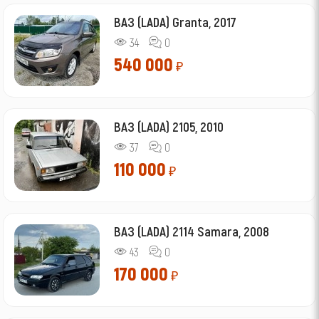
ВАЗ (LADA) Granta, 2017
34
0
540 000
₽
ВАЗ (LADA) 2105, 2010
37
0
110 000
₽
ВАЗ (LADA) 2114 Samara, 2008
43
0
170 000
₽