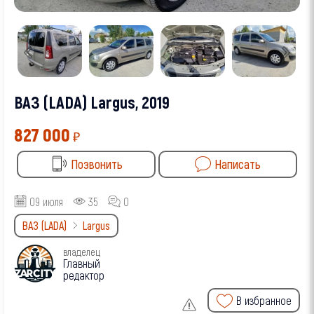
ВАЗ (LADA) Largus, 2019
827 000
₽
Позвонить
Написать
09 июля
35
0
ВАЗ (LADA)
Largus
владелец
Главный
редактор
В избранное