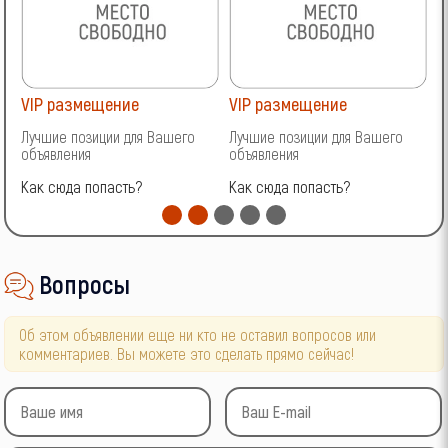
VIP размещение
VIP размещение
V
Лучшие позиции для Вашего
Лучшие позиции для Вашего
Л
объявления
объявления
о
Как сюда попасть?
Как сюда попасть?
К
Вопросы
Об этом объявлении еще ни кто не оставил вопросов или
комментариев. Вы можете это сделать прямо сейчас!