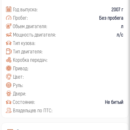
Год выпуска:
2007 г
Пробег:
Без пробега
Объем двигателя:
л
Мощность двигателя:
л/с
Тип кузова:
Тип двигателя:
Коробка передач:
Привод:
Цвет:
Руль:
Двери:
Состояние:
Не битый
Владельцев по ПТС: