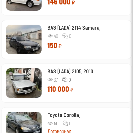
146 000
₽
ВАЗ (LADA) 2114 Samara,
40
0
150
₽
ВАЗ (LADA) 2105, 2010
37
0
110 000
₽
Toyota Corolla,
50
0
Договорная