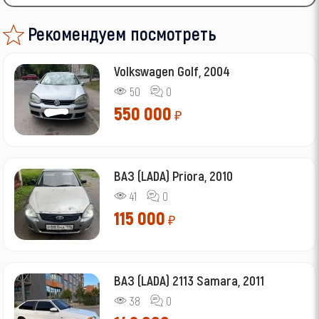
Рекомендуем посмотреть
Volkswagen Golf, 2004
50
0
550 000
₽
ВАЗ (LADA) Priora, 2010
41
0
115 000
₽
ВАЗ (LADA) 2113 Samara, 2011
38
0