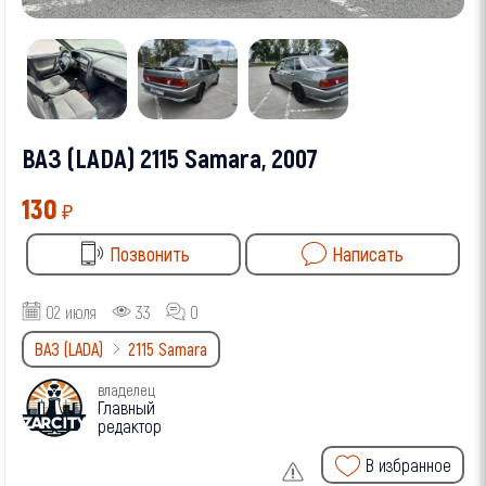
ВАЗ (LADA) 2115 Samara, 2007
130
₽
Позвонить
Написать
02 июля
33
0
ВАЗ (LADA)
2115 Samara
владелец
Главный
редактор
В избранное