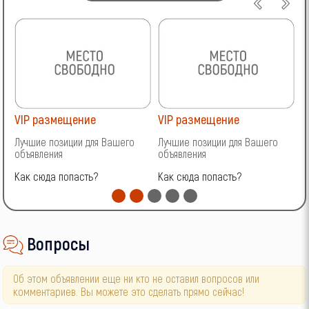
VIP размещение
VIP размещение
V
Лучшие позиции для Вашего
Лучшие позиции для Вашего
Л
объявления
объявления
о
Как сюда попасть?
Как сюда попасть?
К
Вопросы
Об этом объявлении еще ни кто не оставил вопросов или
комментариев. Вы можете это сделать прямо сейчас!