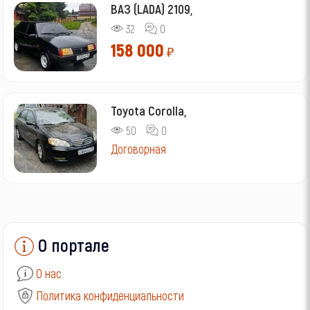
ВАЗ (LADA) 2109,
32
0
158 000
₽
Toyota Corolla,
50
0
Договорная
О портале
О нас
Политика конфиденциальности