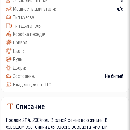
Объем двигателя:
л
Мощность двигателя:
л/с
Тип кузова:
Тип двигателя:
Коробка передач:
Привод:
Цвет:
Руль:
Двери:
Состояние:
Не битый
Владельцев по ПТС:
Описание
Продам 2114. 2007год. В одной семье всю жизнь. В
хорошем состоянии для своего возраста, чистый