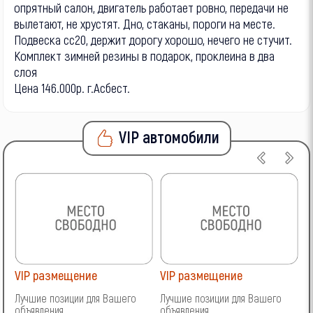
опрятный салон, двигатель работает ровно, передачи не
вылетают, не хрустят. Дно, стаканы, пороги на месте.
Подвеска сс20, держит дорогу хорошо, нечего не стучит.
Комплект зимней резины в подарок, проклеина в два
слоя
Цена 146.000р. г.Асбест.
VIP автомобили
VIP размещение
VIP размещение
V
Лучшие позиции для Вашего
Лучшие позиции для Вашего
Л
объявления
объявления
о