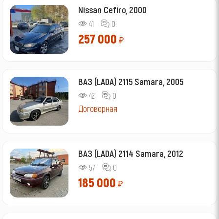
Nissan Cefiro, 2000
41
0
257 000
₽
ВАЗ (LADA) 2115 Samara, 2005
42
0
Договорная
ВАЗ (LADA) 2114 Samara, 2012
57
0
185 000
₽