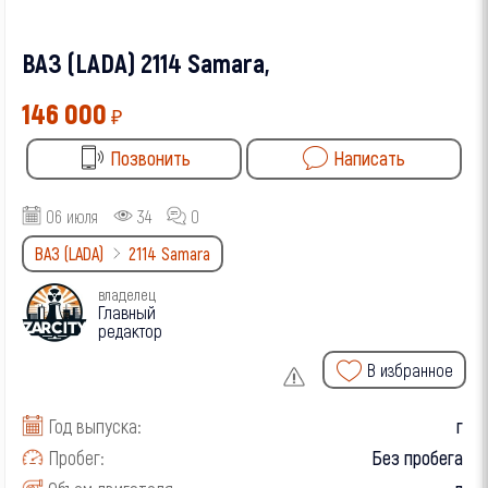
ВАЗ (LADA) 2114 Samara,
146 000
₽
Позвонить
Написать
06 июля
34
0
ВАЗ (LADA)
2114 Samara
владелец
Главный
редактор
В избранное
Год выпуска:
г
Пробег:
Без пробега