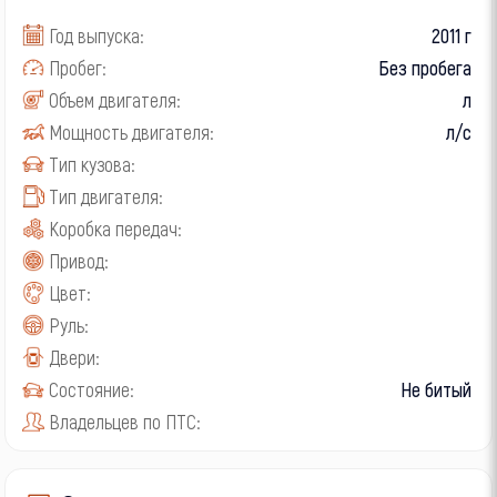
Год выпуска:
2011 г
Пробег:
Без пробега
Объем двигателя:
л
Мощность двигателя:
л/с
Тип кузова:
Тип двигателя:
Коробка передач:
Привод:
Цвет:
Руль:
Двери:
Состояние:
Не битый
Владельцев по ПТС: