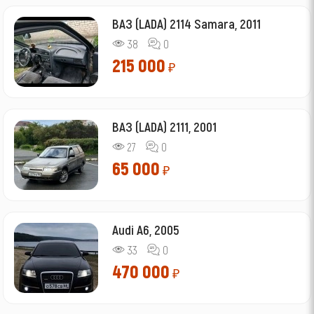
ВАЗ (LADA) 2114 Samara, 2011
38
0
215 000
₽
ВАЗ (LADA) 2111, 2001
27
0
65 000
₽
Audi A6, 2005
33
0
470 000
₽