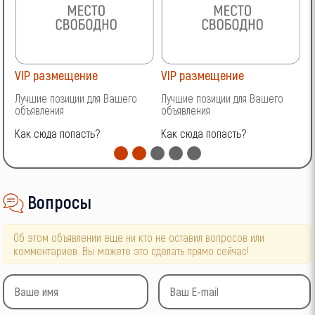
VIP размещение
VIP размещение
V
Лучшие позиции для Вашего
Лучшие позиции для Вашего
Л
объявления
объявления
о
Как сюда попасть?
Как сюда попасть?
К
Вопросы
Об этом объявлении еще ни кто не оставил вопросов или
комментариев. Вы можете это сделать прямо сейчас!