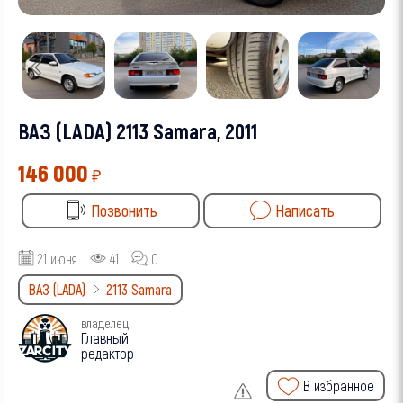
ВАЗ (LADA) 2113 Samara, 2011
146 000
₽
Позвонить
Написать
21 июня
41
0
ВАЗ (LADA)
2113 Samara
владелец
Главный
редактор
В избранное