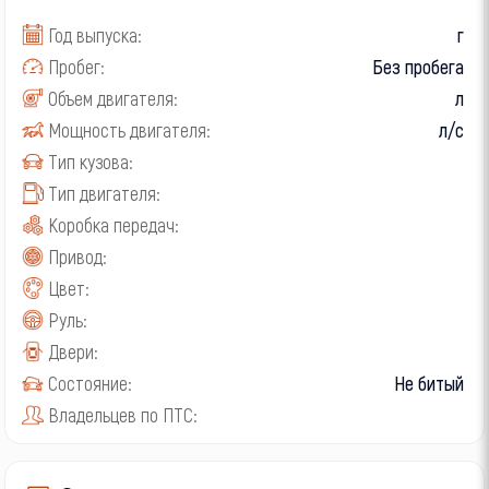
Год выпуска:
г
Пробег:
Без пробега
Объем двигателя:
л
Мощность двигателя:
л/с
Тип кузова:
Тип двигателя:
Коробка передач:
Привод:
Цвет:
Руль:
Двери:
Состояние:
Не битый
Владельцев по ПТС: