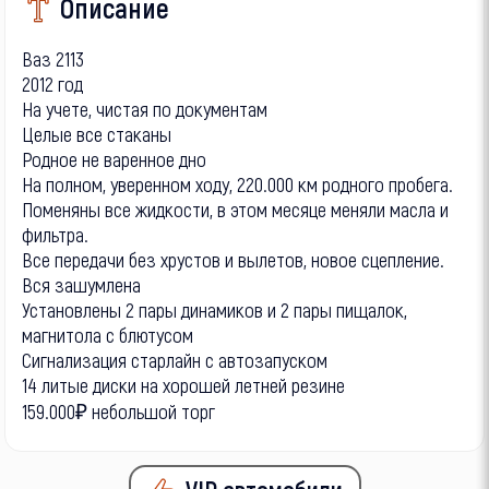
Описание
Ваз 2113
2012 год
На учете, чистая по документам
Целые все стаканы
Родное не варенное дно
На полном, уверенном ходу, 220.000 км родного пробега.
Поменяны все жидкости, в этом месяце меняли масла и
фильтра.
Все передачи без хрустов и вылетов, новое сцепление.
Вся зашумлена
Установлены 2 пары динамиков и 2 пары пищалок,
магнитола с блютусом
Сигнализация старлайн с автозапуском
14 литые диски на хорошей летней резине
159.000₽ небольшой торг