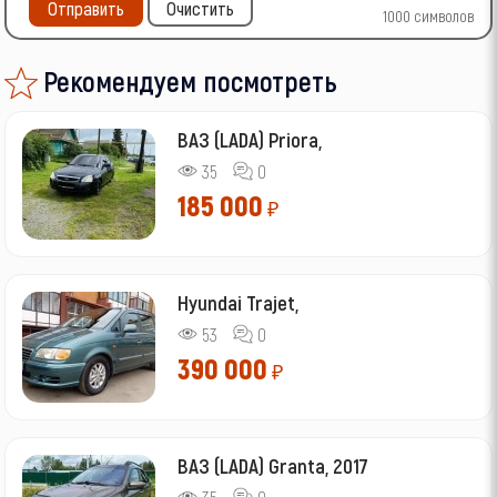
Отправить
Очистить
1000
символов
Рекомендуем посмотреть
ВАЗ (LADA) Priora,
35
0
185 000
₽
Hyundai Trajet,
53
0
390 000
₽
ВАЗ (LADA) Granta, 2017