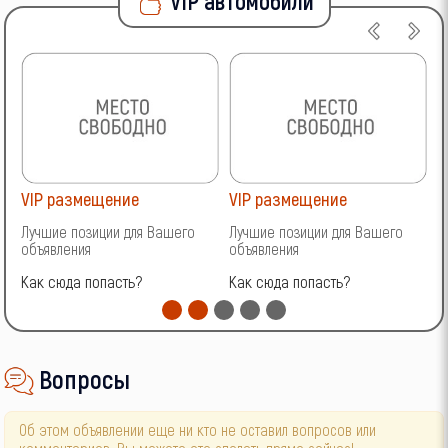
VIP автомобили
VIP размещение
VIP размещение
V
Лучшие позиции для Вашего
Лучшие позиции для Вашего
Л
объявления
объявления
о
Как сюда попасть?
Как сюда попасть?
К
Вопросы
Об этом объявлении еще ни кто не оставил вопросов или