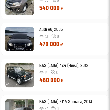
35
0
540 000
₽
Audi A6, 2005
33
0
470 000
₽
ВАЗ (LADA) 4x4 (Нива), 2012
13
0
480 000
₽
ВАЗ (LADA) 2114 Samara, 2013
37
0