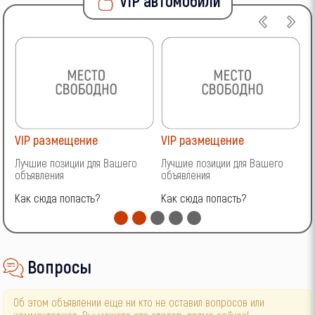
VIP автомобили
VIP размещение
VIP размещение
V
Лучшие позиции для Вашего
Лучшие позиции для Вашего
Л
объявления
объявления
о
Как сюда попасть?
Как сюда попасть?
К
Вопросы
Об этом объявлении еще ни кто не оставил вопросов или