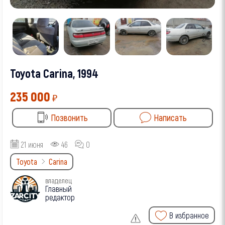
Toyota Carina, 1994
235 000
₽
Позвонить
Написать
21 июня
46
0
Toyota
Carina
владелец
Главный
редактор
В избранное