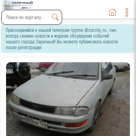
Type 2 or more characters
Присоединяйся к нашей телеграм группе @zarcity_ru , там
for results.
всегда свежие новости и жаркие обсуждения событий
нашего города Заречный! Вы можете публиковать новости
после регистрации.