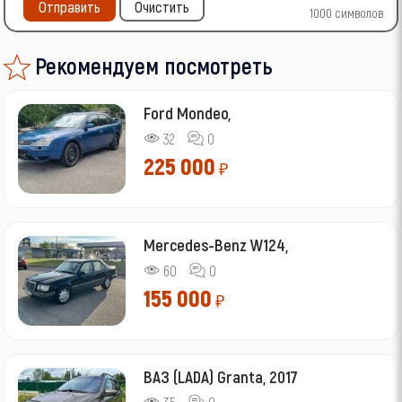
Отправить
Очистить
1000
символов
Рекомендуем посмотреть
Ford Mondeo,
32
0
225 000
₽
Mercedes-Benz W124,
60
0
155 000
₽
ВАЗ (LADA) Granta, 2017