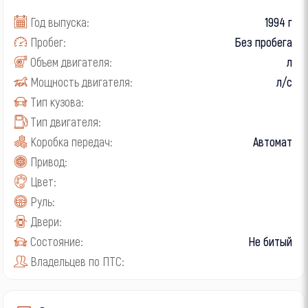
Год выпуска:
1994 г
Пробег:
Без пробега
Объем двигателя:
л
Мощность двигателя:
л/с
Тип кузова:
Тип двигателя:
Коробка передач:
Автомат
Привод:
Цвет:
Руль:
Двери:
Состояние:
Не битый
Владельцев по ПТС: