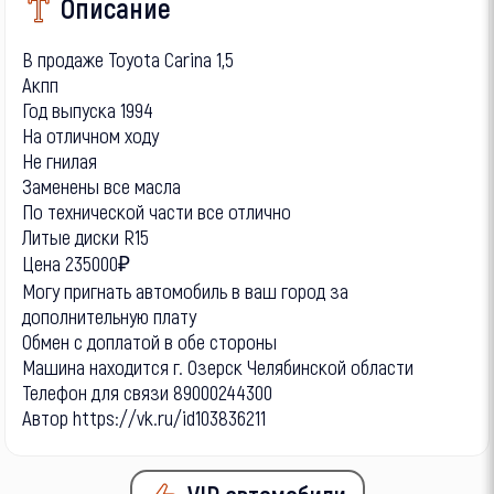
Описание
В продаже Toyota Carina 1,5
Акпп
Год выпуска 1994
На отличном ходу
Не гнилая
Заменены все масла
По технической части все отлично
Литые диски R15
Цена 235000₽
Могу пригнать автомобиль в ваш город за
дополнительную плату
Обмен с доплатой в обе стороны
Машина находится г. Озерск Челябинской области
Телефон для связи 89000244300
Автор https://vk.ru/id103836211