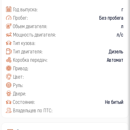
Год выпуска:
г
Пробег:
Без пробега
Объем двигателя:
л
Мощность двигателя:
л/с
Тип кузова:
Тип двигателя:
Дизель
Коробка передач:
Автомат
Привод:
Цвет:
Руль:
Двери:
Состояние:
Не битый
Владельцев по ПТС: