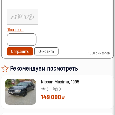
Обновить
Отправить
Очистить
1000
символов
Рекомендуем посмотреть
Nissan Maxima, 1995
61
0
149 000
₽