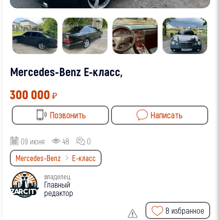
Mercedes-Benz E-класс,
300 000
₽
Позвонить
Написать
09 июня
48
0
Mercedes-Benz
E-класс
владелец
Главный
редактор
В избранное