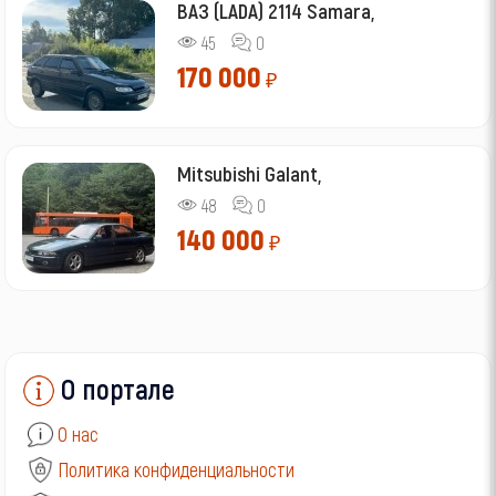
ВАЗ (LADA) 2114 Samara,
45
0
170 000
₽
Mitsubishi Galant,
48
0
140 000
₽
О портале
О нас
Политика конфиденциальности