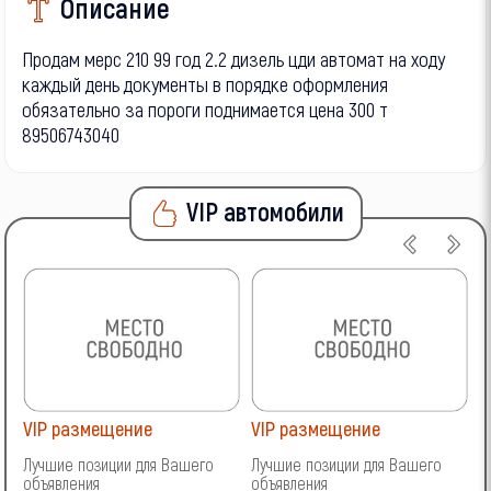
Описание
Продам мерс 210 99 год 2.2 дизель цди автомат на ходу
каждый день документы в порядке оформления
обязательно за пороги поднимается цена 300 т
89506743040
VIP автомобили
VIP размещение
VIP размещение
V
Лучшие позиции для Вашего
Лучшие позиции для Вашего
Л
объявления
объявления
о