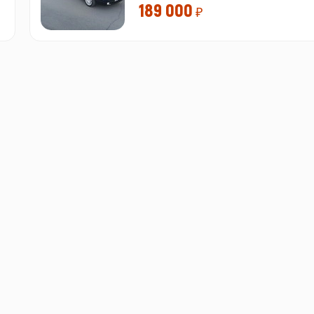
189 000
₽