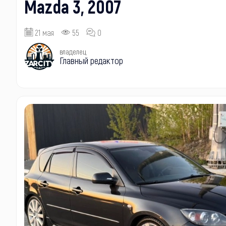
Mazda 3, 2007
21 мая
55
0
владелец
Главный редактор