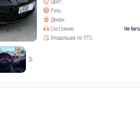
Цвет:
Руль:
Двери:
Состояние:
Не бит
Владельцев по ПТС: