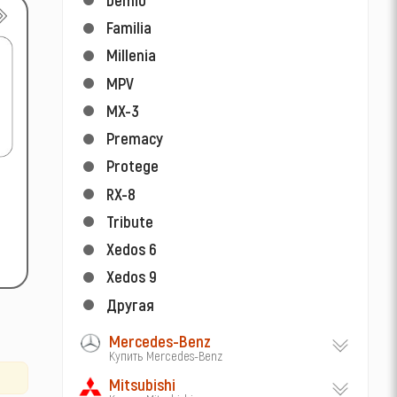
Familia
Millenia
MPV
MX-3
Premacy
Protege
RX-8
Tribute
Xedos 6
Xedos 9
Другая
Mercedes-Benz
Купить Mercedes-Benz
Mitsubishi