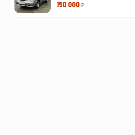
150 000
₽