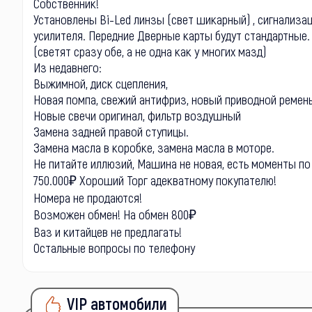
Собственник!
Установлены Bi-Led линзы (свет шикарный) , сигнализац
усилителя. Передние Дверные карты будут стандартные.
(светят сразу обе, а не одна как у многих мазд)
Из недавнего:
Выжимной, диск сцепления,
Новая помпа, свежий антифриз, новый приводной ремень
Новые свечи оригинал, фильтр воздушный
Замена задней правой ступицы.
Замена масла в коробке, замена масла в моторе.
Не питайте иллюзий, Машина не новая, есть моменты по 
750.000₽ Хороший Торг адекватному покупателю!
Номера не продаются!
Возможен обмен! На обмен 800₽
Ваз и китайцев не предлагать!
Остальные вопросы по телефону
VIP автомобили