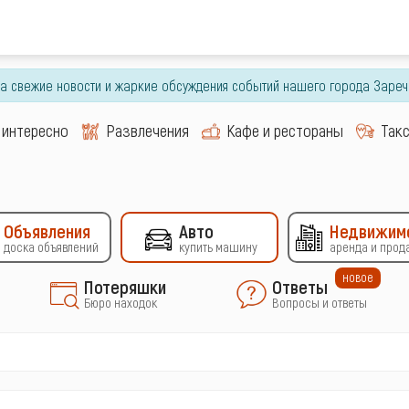
гда свежие новости и жаркие обсуждения событий нашего города Зареч
 интересно
Развлечения
Кафе и рестораны
Так
Объявления
Авто
Недвижим
доска объявлений
купить машину
аренда и прод
новое
Потеряшки
Ответы
Бюро находок
Вопросы и ответы