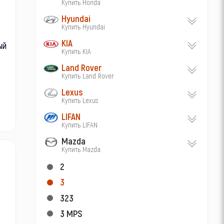
Купить Honda
Hyundai
Купить Hyundai
KIA
ый
Купить KIA
Land Rover
Купить Land Rover
Lexus
Купить Lexus
LIFAN
Купить LIFAN
Mazda
Купить Mazda
2
3
323
3 MPS