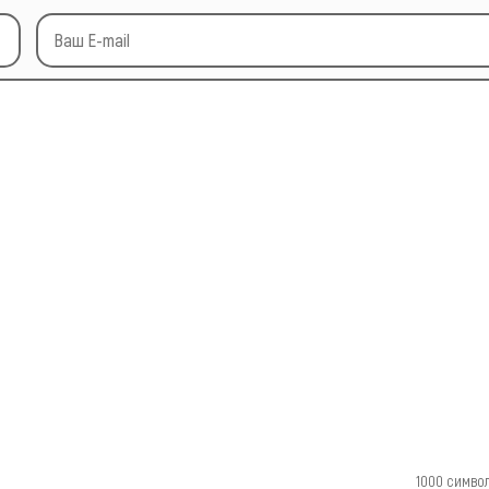
1000
симво