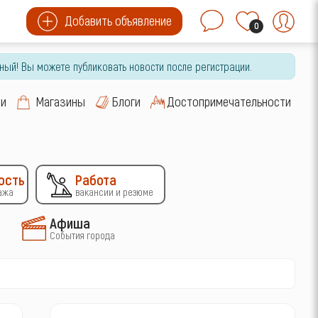
Добавить объявление
0
ный! Вы можете публиковать новости после регистрации.
си
Магазины
Блоги
Достопримечательности
ость
Работа
ажа
вакансии и резюме
Афиша
События города