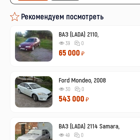
Рекомендуем посмотреть
ВАЗ (LADA) 2110,
39
0
65 000
₽
Ford Mondeo, 2008
30
0
543 000
₽
ВАЗ (LADA) 2114 Samara,
49
0