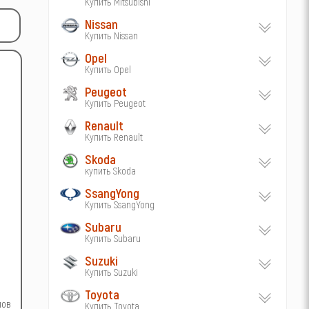
Купить Mitsubishi
Nissan
Купить Nissan
Opel
Купить Opel
Peugeot
Купить Peugeot
Renault
Купить Renault
Skoda
купить Skoda
SsangYong
Купить SsangYong
Subaru
Купить Subaru
Suzuki
Купить Suzuki
Toyota
лов
Купить Toyota