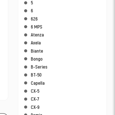
5
6
626
6 MPS
Atenza
Axela
Biante
Bongo
B-Series
BT-50
Capella
CX-5
CX-7
CX-9
Demio