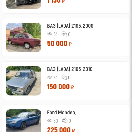
₽
ВАЗ (LADA) 2105, 2000
54
0
50 000
₽
ВАЗ (LADA) 2105, 2010
34
0
150 000
₽
Ford Mondeo,
30
0
225 000
₽