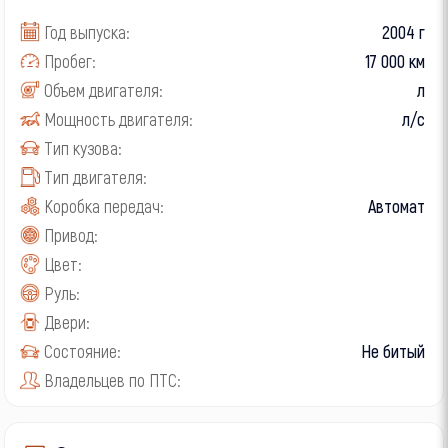
Год выпуска:
2004 г
Пробег:
17 000 км
Объем двигателя:
л
Мощность двигателя:
л/с
Тип кузова:
Тип двигателя:
Коробка передач:
Автомат
Привод:
Цвет:
Руль:
Двери:
Состояние:
Не битый
Владельцев по ПТС: