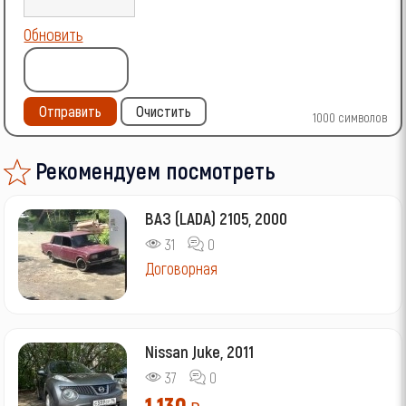
Обновить
Отправить
Очистить
1000
символов
Рекомендуем посмотреть
ВАЗ (LADA) 2105, 2000
31
0
Договорная
Nissan Juke, 2011
37
0
1 130