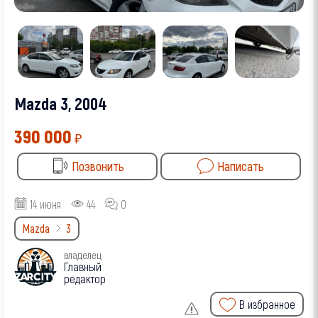
Mazda 3, 2004
390 000
₽
Позвонить
Написать
14 июня
44
0
Mazda
3
владелец
Главный
редактор
В избранное