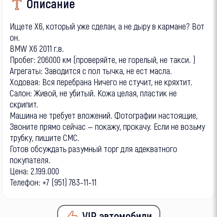
Описание
Ищете X6, который уже сделан, а не дыру в кармане? Вот
он.
BMW X6 2011 г.в.
Пробег: 206000 км (проверяйте, не горелый, не такси. )
Агрегаты: Заводится с пол тычка, не ест масла.
Ходовая: Вся перебрана Ничего не стучит, не кряхтит.
Салон: Живой, не убитый. Кожа целая, пластик не
скрипит.
Машина не требует вложений. Фотографии настоящие,
Звоните прямо сейчас — покажу, прокачу. Если не возьму
трубку, пишите СМС.
Готов обсуждать разумный торг для адекватного
покупателя.
Цена: 2.199.000
Телефон: +7 (951) 783-11-11
VIP автомобили