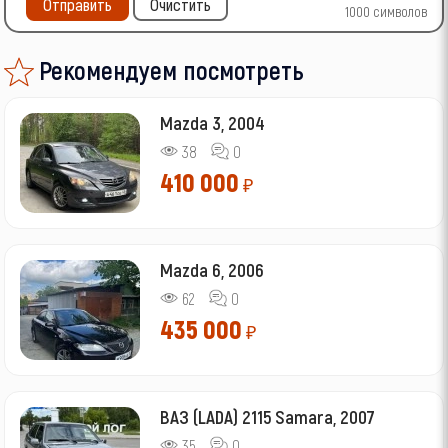
Отправить
Очистить
1000
символов
Рекомендуем посмотреть
Mazda 3, 2004
38
0
410 000
₽
Mazda 6, 2006
62
0
435 000
₽
ВАЗ (LADA) 2115 Samara, 2007
35
0