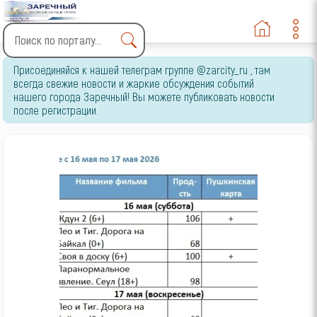
Type 2 or more characters
Присоединяйся к нашей телеграм группе @zarcity_ru , там
for results.
всегда свежие новости и жаркие обсуждения событий
нашего города Заречный! Вы можете публиковать новости
после регистрации.