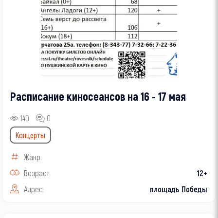
Расписание киносеансов на 16 - 17 мая
140
0
Концерты
Жанр:
Возраст:
12+
Адрес:
площадь Победы