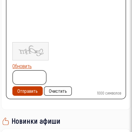
Обновить
Отправить
Очистить
1000
символов
Новинки афиши